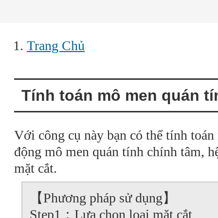
Trang Chủ
Tính toán mô men quán tí
Với công cụ này bạn có thể tính toán
động mô men quán tính chính tâm, hệ 
mặt cắt.
【Phương pháp sử dụng】
Step1：Lựa chọn loại mặt cắt