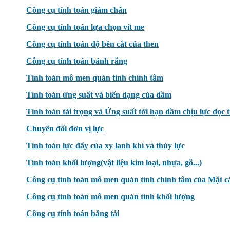
Công cụ tính toán giảm chấn
Công cụ tính toán lựa chọn vít me
Công cụ tính toán độ bền cắt của then
Công cụ tính toán bánh răng
Tính toán mô men quán tính chính tâm
Tính toán ứng suất và biến dạng của dầm
Tính toán tải trọng và Ứng suất tới hạn dầm chịu lực dọc 
Chuyển đổi đơn vị lực
Tính toán lực đẩy của xy lanh khí và thủy lực
Tính toán khối lượng(vật liệu kim loại, nhựa, gỗ...)
Công cụ tính toán mô men quán tính chính tâm của Mặt c
Công cụ tính toán mô men quán tính khối lượng
Công cụ tính toán băng tải